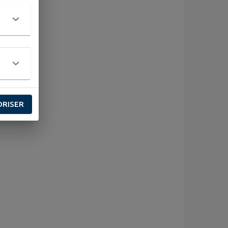
ORISER