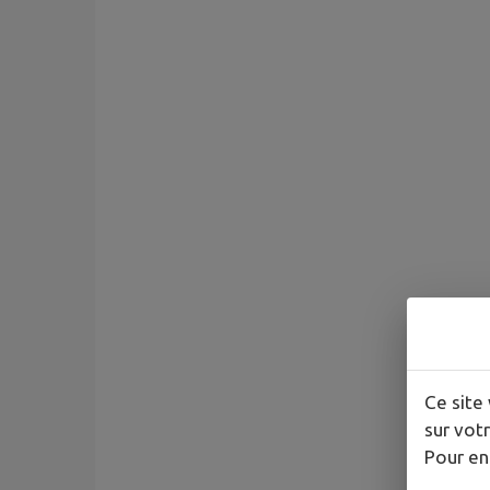
Ce site 
sur votr
Pour en