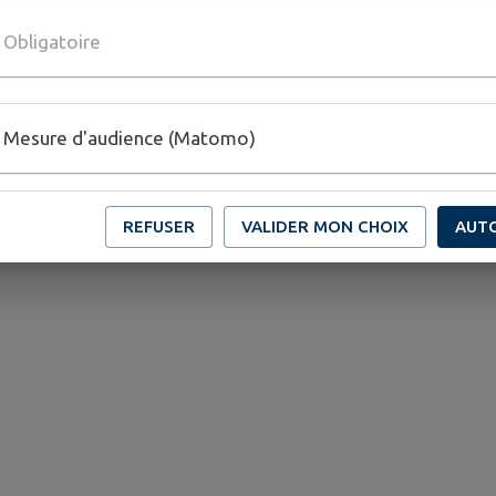
18 au 20 LES HAUTES HOUSSAIS
Obligatoire
Mesure d'audience (Matomo)
REFUSER
VALIDER MON CHOIX
AUT