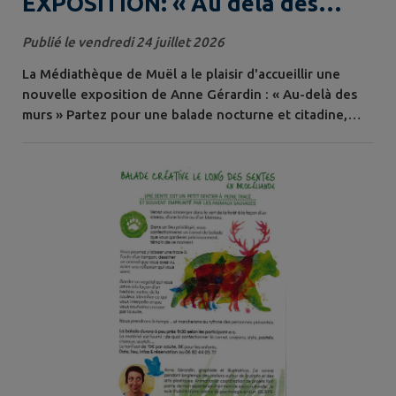
EXPOSITION: « Au delà des
murs »
Publié le vendredi 24 juillet 2026
La Médiathèque de Muël a le plaisir d'accueillir une
nouvelle exposition de Anne Gérardin : « Au-delà des
murs » Partez pour une balade nocturne et citadine,
entre réflexions et prises de conscience, au cœur du
Théâtre de la Porte Saint-Martin. L'exposition est
visible aux horaires d'ouverture de la médiathèque.
Bonne balade et belle découverte à toutes et à tous !