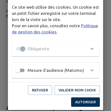
Publié le vendredi 24 juillet 2026
août
Ce site web utilise des cookies. Un cookie est
La médiathèque et l'agence postale communale seront
un petit fichier enregistré sur votre terminal
fermées du 31 juillet au 16 août 2026
lors de la visite sur le site.
Pour en savoir plus, consultez notre
Politique
de gestion des cookies
.
Obligatoire
Mesure d'audience (Matomo)
REFUSER
VALIDER MON CHOIX
AUTORISER
Atelier numérique Orange