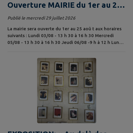
Ouverture MAIRIE du 1er au 25
août
Publié le mercredi 29 juillet 2026
La mairie sera ouverte du 1er au 25 aoû t aux horaires
suivants : Lundi 03/08 - 13 h 30 à 16 h 30 Mercredi
05/08 - 13 h 30 à 16 h 30 Jeudi 06/08 -9 h à 12 h Lundi
10/08 - 13 h 30 à 16 h 30 Mercredi 12/08 - 13 h 30 à 16
h 30 Jeudi 13/08 - 8 h 30 à 12 h 30 Mardi 18/08 - 8 h 30
à 12 h 30 Jeudi 20/08 - 8 h 30 à 12 h 30 Mardi 25/08 - 8
h 30 à 12 h 30 Reprise des horaires habituels le 27 août