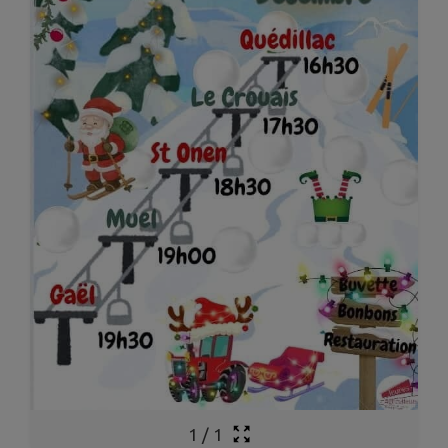
1
/
1