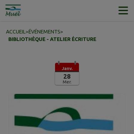
Contenu
Menu
Recherche
Pied de page
ACCUEIL
>
ÉVÉNEMENTS
>
BIBLIOTHÈQUE - ATELIER ÉCRITURE
Janv.
28
Mer.