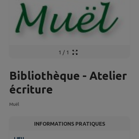
1
/
1
Bibliothèque - Atelier
écriture
Muël
INFORMATIONS PRATIQUES
LIEU