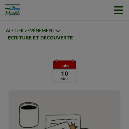
Contenu
Menu
Recherche
Pied de page
ACCUEIL
>
ÉVÉNEMENTS
>
ECRITURE ET DÉCOUVERTE
Juin
10
Mer.