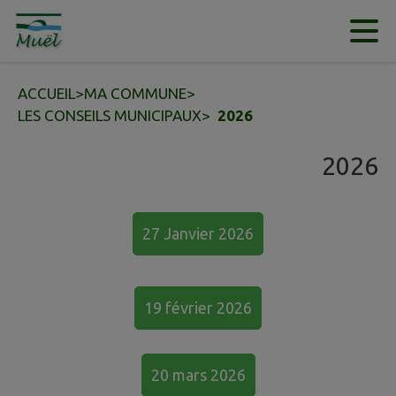
Contenu
Menu
Recherche
Pied de page
ACCUEIL
>
MA COMMUNE
>
LES CONSEILS MUNICIPAUX
>
2026
2026
27 Janvier 2026
19 février 2026
20 mars 2026